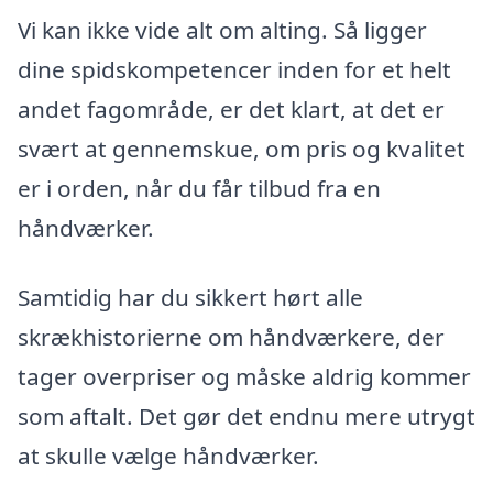
Vi kan ikke vide alt om alting. Så ligger
dine spidskompetencer inden for et helt
andet fagområde, er det klart, at det er
svært at gennemskue, om pris og kvalitet
er i orden, når du får tilbud fra en
håndværker.
Samtidig har du sikkert hørt alle
skrækhistorierne om håndværkere, der
tager overpriser og måske aldrig kommer
som aftalt. Det gør det endnu mere utrygt
at skulle vælge håndværker.