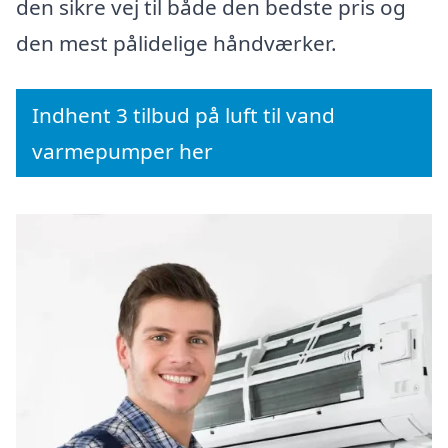
den sikre vej til både den bedste pris og
den mest pålidelige håndværker.
Indhent 3 tilbud på luft til vand
varmepumper her