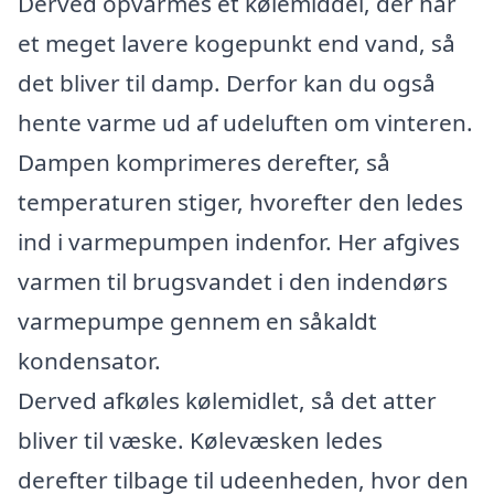
Derved opvarmes et kølemiddel, der har
et meget lavere kogepunkt end vand, så
det bliver til damp. Derfor kan du også
hente varme ud af udeluften om vinteren.
Dampen komprimeres derefter, så
temperaturen stiger, hvorefter den ledes
ind i varmepumpen indenfor. Her afgives
varmen til brugsvandet i den indendørs
varmepumpe gennem en såkaldt
kondensator.
Derved afkøles kølemidlet, så det atter
bliver til væske. Kølevæsken ledes
derefter tilbage til udeenheden, hvor den