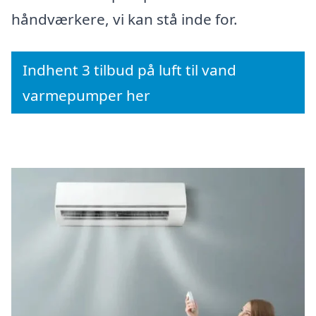
håndværkere, vi kan stå inde for.
Indhent 3 tilbud på luft til vand
varmepumper her