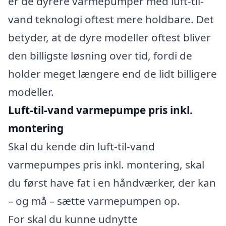
er de dyrere varmepumper med luft-til-
vand teknologi oftest mere holdbare. Det
betyder, at de dyre modeller oftest bliver
den billigste løsning over tid, fordi de
holder meget længere end de lidt billigere
modeller.
Luft-til-vand varmepumpe pris inkl.
montering
Skal du kende din luft-til-vand
varmepumpes pris inkl. montering, skal
du først have fat i en håndværker, der kan
– og må – sætte varmepumpen op.
For skal du kunne udnytte