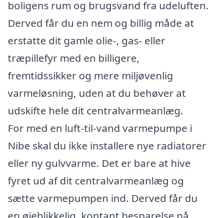
boligens rum og brugsvand fra udeluften.
Derved får du en nem og billig måde at
erstatte dit gamle olie-, gas- eller
træpillefyr med en billigere,
fremtidssikker og mere miljøvenlig
varmeløsning, uden at du behøver at
udskifte hele dit centralvarmeanlæg.
For med en luft-til-vand varmepumpe i
Nibe skal du ikke installere nye radiatorer
eller ny gulvvarme. Det er bare at hive
fyret ud af dit centralvarmeanlæg og
sætte varmepumpen ind. Derved får du
en øjeblikkelig, kontant besparelse på