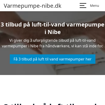
Varmepumpe-nibe.dk
Menu
3 tilbud på luft-til-vand varmepumpe
i Nibe
Vi giver dig 3 uforpligtende tilbud på luft-til-vand
varmepumper i Nibe fra håndværkere, vi kan stå inde for.
Få 3 tilbud på luft til vand varmepumper her